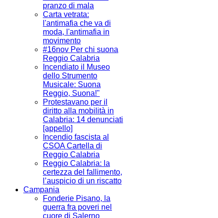
pranzo di mala
Carta vetrata:
l'antimafia che va di
moda, l'antimafia in
movimento
#16nov Per chi suona
Reggio Calabria
Incendiato il Museo
dello Strumento
Musicale: Suona
Reggio, Suona!"
Protestavano per il
diritto alla mobilità in
Calabria: 14 denunciati
[appello]
Incendio fascista al
CSOA Cartella di
Reggio Calabria
Reggio Calabria: la
certezza del fallimento,
l’auspicio di un riscatto
Campania
Fonderie Pisano, la
guerra fra poveri nel
cuore di Salerno