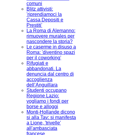
comuni
Blitz attivisti:
'riprendiamoci la
Cassa Depositi e
Prestiti'
La Roma di Alemanno:
rimuovere murales per
nascondere la storia?
Le caserme in disuso a
Roma: 'diventino spazi
per il coworking'
Rifugiati e
abbandonati. La
denuncia dal centro di
accoglienza
dell’Anguillara
Studenti occupano
Regione Lazio:
vogliamo i fondi per
borse e alloggi
Monti-Hollande dicono
si alla Tav: si manifesta
a Lione, 'trivelle'
all'ambasciata
francese