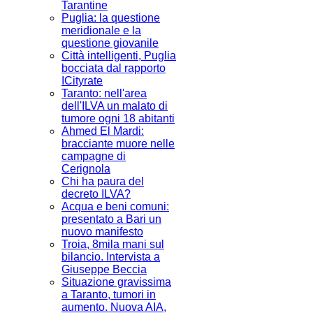
Tarantine
Puglia: la questione
meridionale e la
questione giovanile
Città intelligenti, Puglia
bocciata dal rapporto
ICityrate
Taranto: nell'area
dell'ILVA un malato di
tumore ogni 18 abitanti
Ahmed El Mardi:
bracciante muore nelle
campagne di
Cerignola
Chi ha paura del
decreto ILVA?
Acqua e beni comuni:
presentato a Bari un
nuovo manifesto
Troia, 8mila mani sul
bilancio. Intervista a
Giuseppe Beccia
Situazione gravissima
a Taranto, tumori in
aumento. Nuova AIA,