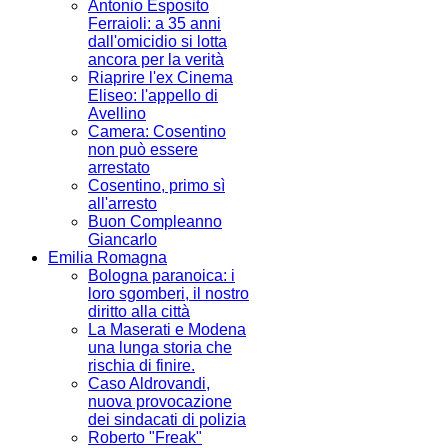
Antonio Esposito
Ferraioli: a 35 anni
dall'omicidio si lotta
ancora per la verità
Riaprire l'ex Cinema
Eliseo: l'appello di
Avellino
Camera: Cosentino
non può essere
arrestato
Cosentino, primo sì
all'arresto
Buon Compleanno
Giancarlo
Emilia Romagna
Bologna paranoica: i
loro sgomberi, il nostro
diritto alla città
La Maserati e Modena
una lunga storia che
rischia di finire.
Caso Aldrovandi,
nuova provocazione
dei sindacati di polizia
Roberto "Freak"