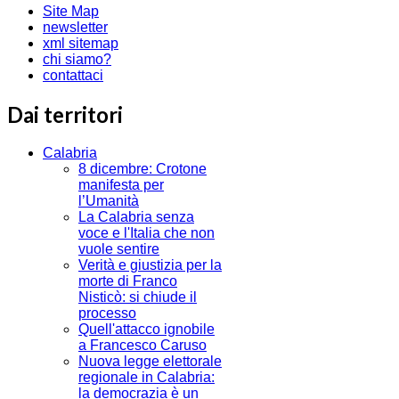
Site Map
newsletter
xml sitemap
chi siamo?
contattaci
Dai territori
Calabria
8 dicembre: Crotone
manifesta per
l’Umanità
La Calabria senza
voce e l'Italia che non
vuole sentire
Verità e giustizia per la
morte di Franco
Nisticò: si chiude il
processo
Quell'attacco ignobile
a Francesco Caruso
Nuova legge elettorale
regionale in Calabria:
la democrazia è un