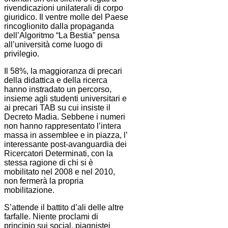
rivendicazioni unilaterali di corpo
giuridico. Il ventre molle del Paese
rincoglionito dalla propaganda
dell’Algoritmo “La Bestia” pensa
all’università come luogo di
privilegio.
Il 58%, la maggioranza di precari
della didattica e della ricerca
hanno instradato un percorso,
insieme agli studenti universitari e
ai precari TAB su cui insiste il
Decreto Madia. Sebbene i numeri
non hanno rappresentato l’intera
massa in assemblee e in piazza, l’
interessante post-avanguardia dei
Ricercatori Determinati, con la
stessa ragione di chi si è
mobilitato nel 2008 e nel 2010,
non fermerà la propria
mobilitazione.
S’attende il battito d’ali delle altre
farfalle. Niente proclami di
principio sui social, piagnistei