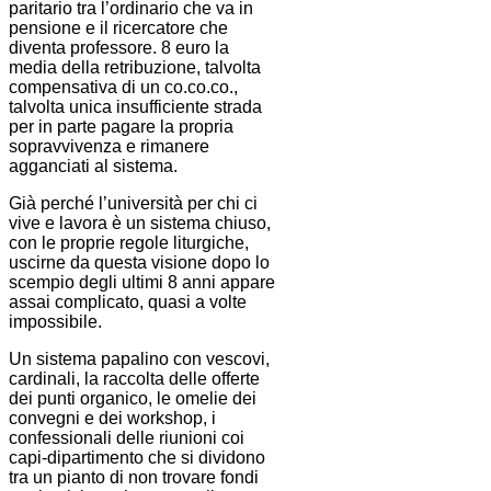
paritario tra l’ordinario che va in
pensione e il ricercatore che
diventa professore. 8 euro la
media della retribuzione, talvolta
compensativa di un co.co.co.,
talvolta unica insufficiente strada
per in parte pagare la propria
sopravvivenza e rimanere
agganciati al sistema.
Già perché l’università per chi ci
vive e lavora è un sistema chiuso,
con le proprie regole liturgiche,
uscirne da questa visione dopo lo
scempio degli ultimi 8 anni appare
assai complicato, quasi a volte
impossibile.
Un sistema papalino con vescovi,
cardinali, la raccolta delle offerte
dei punti organico, le omelie dei
convegni e dei workshop, i
confessionali delle riunioni coi
capi-dipartimento che si dividono
tra un pianto di non trovare fondi