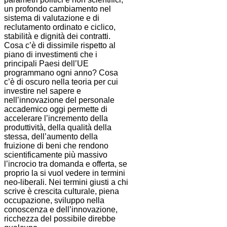
un profondo cambiamento nel
sistema di valutazione e di
reclutamento ordinato e ciclico,
stabilità e dignità dei contratti.
Cosa c’è di dissimile rispetto al
piano di investimenti che i
principali Paesi dell’UE
programmano ogni anno? Cosa
c’è di oscuro nella teoria per cui
investire nel sapere e
nell’innovazione del personale
accademico oggi permette di
accelerare l’incremento della
produttività, della qualità della
stessa, dell’aumento della
fruizione di beni che rendono
scientificamente più massivo
l’incrocio tra domanda e offerta, se
proprio la si vuol vedere in termini
neo-liberali. Nei termini giusti a chi
scrive è crescita culturale, piena
occupazione, sviluppo nella
conoscenza e dell’innovazione,
ricchezza del possibile direbbe