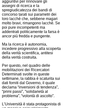
aggiuntivi per rinnovare gli
assegni di ricerca e la
spregiudicatezza dei bandi di
concorso tarati sui parametri dei
loro lacchè che, sebbene magari
molto bravi, rimangono lacchè. Se
poi pure incompetenti ma
addentrati politicamente la farsa è
ancor più fredda e pungente.
Ma la ricerca è autonomia,
incedere progressivo alla scoperta
della verità scientifica, antitesi
della verità costruita.
Per questo, nel quadro delle
mobilitazioni dei Ricercatori
Determinati svolte in queste
settimane, la rabbia è scaturita sui
dati forniti dal Governo, il quale
declama “inversioni di tendenza”,
“primi passi”, “solidarietà al
problema”, “volontà di ascolto”.
L’Università è stata protagonista di