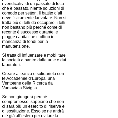
rivendicativi di un passato di lotta
che è passato, niente soluzioni di
comodo per settori. Il battito d’ali
deve fisicamente far volare. Non si
tratta più di tetti da occupare, i tetti
non bastano più perché come di
recente è successo durante le
piogge capita che crollino in
mancanza di fondi per la
manutenzione.
Si tratta di influenzare e mobilitare
la società a partire dalle aule e dai
laboratori.
Creare alleanza e solidarietà con
le Accademie d’Europa, una
Ventotene della Ricerca da
Varsavia a Siviglia.
Se non giungerà perché
compromesse, sappiano che non
ci sarà più un esercito di riserva e
di sostituzione. Esso se ne andrà
o è già all’estero per evitare la