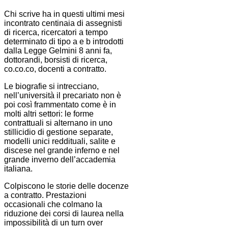
Chi scrive ha in questi ultimi mesi
incontrato centinaia di assegnisti
di ricerca, ricercatori a tempo
determinato di tipo a e b introdotti
dalla Legge Gelmini 8 anni fa,
dottorandi, borsisti di ricerca,
co.co.co, docenti a contratto.
Le biografie si intrecciano,
nell’università il precariato non è
poi così frammentato come è in
molti altri settori: le forme
contrattuali si alternano in uno
stillicidio di gestione separate,
modelli unici reddituali, salite e
discese nel grande inferno e nel
grande inverno dell’accademia
italiana.
Colpiscono le storie delle docenze
a contratto. Prestazioni
occasionali che colmano la
riduzione dei corsi di laurea nella
impossibilità di un turn over