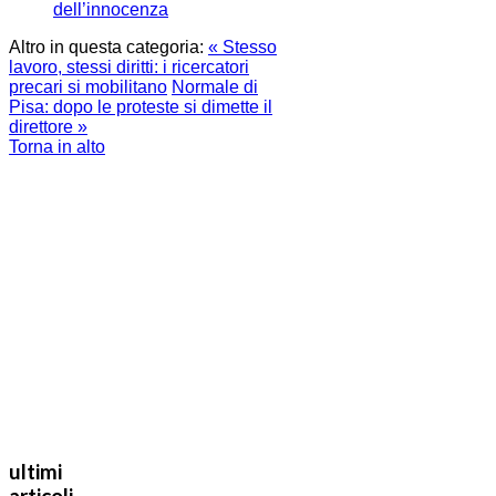
dell’innocenza
Altro in questa categoria:
« Stesso
lavoro, stessi diritti: i ricercatori
precari si mobilitano
Normale di
Pisa: dopo le proteste si dimette il
direttore »
Torna in alto
ultimi
articoli