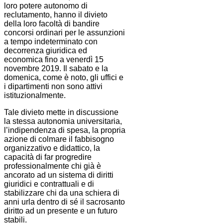
loro potere autonomo di
reclutamento, hanno il divieto
della loro facoltà di bandire
concorsi ordinari per le assunzioni
a tempo indeterminato con
decorrenza giuridica ed
economica fino a venerdì 15
novembre 2019. Il sabato e la
domenica, come è noto, gli uffici e
i dipartimenti non sono attivi
istituzionalmente.
Tale divieto mette in discussione
la stessa autonomia universitaria,
l’indipendenza di spesa, la propria
azione di colmare il fabbisogno
organizzativo e didattico, la
capacità di far progredire
professionalmente chi già è
ancorato ad un sistema di diritti
giuridici e contrattuali e di
stabilizzare chi da una schiera di
anni urla dentro di sé il sacrosanto
diritto ad un presente e un futuro
stabili.