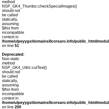
method
NSP_GK4_Thumbs::checkSpecialImages()
should not
be called
statically,
assuming
$this from
incompatible
context in
/home/ulpeyygx/domains/ilcorsaro.info/public_html/mo
on line
51
Deprecated
:
Non-static
method
NSP_GK4_Utils::cutText()
should not
be called
statically,
assuming
$this from
incompatible
context in
/home/ulpeyygx/domains/ilcorsaro.info/public_html/modu
on line
200