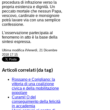
procedura di infrazione verso la
propria esistenza e dignità. Un
peccato mortale che nessun Papa,
vescovo, cardinale e monsignore
potrà lavare via con una semplice
confessione.
L’osservazione partecipata al
fenomeno in atto è la base della
sintesi espressa.
Ultima modifica ilVenerdì, 21 Dicembre
2018 17:15
Articoli correlati (da tag)
Rossano e Corigliano: la
vittoria di una coalizione
civica e della mobilitazione
popolare
Curami! O del
conseguimento della felicità
in accademia