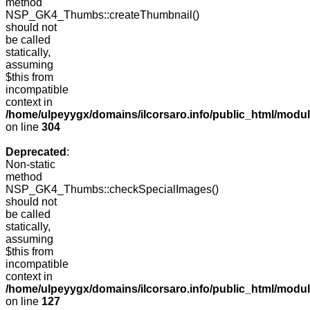
method
NSP_GK4_Thumbs::createThumbnail()
should not
be called
statically,
assuming
$this from
incompatible
context in
/home/ulpeyygx/domains/ilcorsaro.info/public_html/modu
on line
304
Deprecated
:
Non-static
method
NSP_GK4_Thumbs::checkSpecialImages()
should not
be called
statically,
assuming
$this from
incompatible
context in
/home/ulpeyygx/domains/ilcorsaro.info/public_html/mo
on line
127