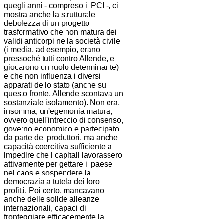
quegli anni - compreso il PCI -, ci
mostra anche la strutturale
debolezza di un progetto
trasformativo che non matura dei
validi anticorpi nella società civile
(i media, ad esempio, erano
pressoché tutti contro Allende, e
giocarono un ruolo determinante)
e che non influenza i diversi
apparati dello stato (anche su
questo fronte, Allende scontava un
sostanziale isolamento). Non era,
insomma, un'egemonia matura,
ovvero quell'intreccio di consenso,
governo economico e partecipato
da parte dei produttori, ma anche
capacità coercitiva sufficiente a
impedire che i capitali lavorassero
attivamente per gettare il paese
nel caos e sospendere la
democrazia a tutela dei loro
profitti. Poi certo, mancavano
anche delle solide alleanze
internazionali, capaci di
fronteggiare efficacemente la