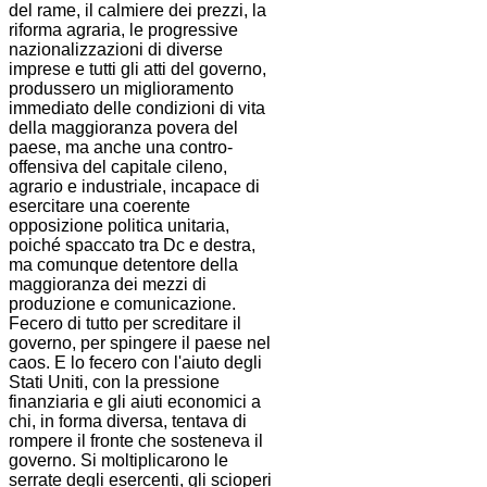
del rame, il calmiere dei prezzi, la
riforma agraria, le progressive
nazionalizzazioni di diverse
imprese e tutti gli atti del governo,
produssero un miglioramento
immediato delle condizioni di vita
della maggioranza povera del
paese, ma anche una contro-
offensiva del capitale cileno,
agrario e industriale, incapace di
esercitare una coerente
opposizione politica unitaria,
poiché spaccato tra Dc e destra,
ma comunque detentore della
maggioranza dei mezzi di
produzione e comunicazione.
Fecero di tutto per screditare il
governo, per spingere il paese nel
caos. E lo fecero con l'aiuto degli
Stati Uniti, con la pressione
finanziaria e gli aiuti economici a
chi, in forma diversa, tentava di
rompere il fronte che sosteneva il
governo. Si moltiplicarono le
serrate degli esercenti, gli scioperi