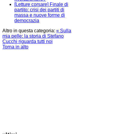
[Letture corsare] Finale di
partito: crisi dei partiti di
massa e nuove forme di
democrazia
Altro in questa categoria:
« Sulla
mia pelle: la storia di Stefano
Cucchi riguarda tutti noi
Torna in alto