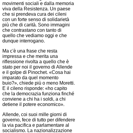
movimenti sociali e dalla memoria
viva della Resistenza. Un paese
che si prendeva cura dei cileni
con un forte senso di solidarietà
più che di carità. Sono immagini
che contrastano con tanto di
quello che vediamo oggi e che
dunque interrogano.
Ma c'è una frase che resta
impressa e che merita una
riflessione rivolta a quello che è
stato per noi il governo di Allende
e il golpe di Pinochet. «Cosa hai
imparato da quel momento
buio?», chiede più o meno Moretti.
E il cileno risponde: «ho capito
che la democrazia funziona finché
conviene a chi ha i soldi, a chi
detiene il potere economico».
Allende, coi suoi mille giorni di
governo, fece di tutto per difendere
la via pacifica e parlamentare al
socialismo. La nazionalizzazione