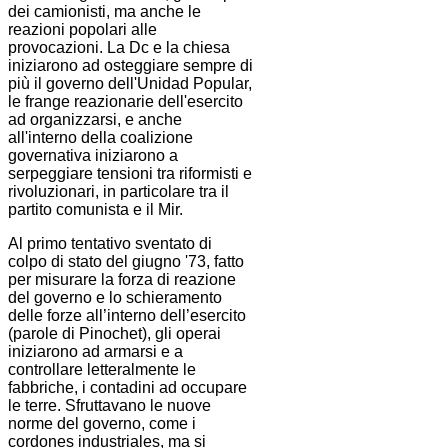
dei camionisti, ma anche le
reazioni popolari alle
provocazioni. La Dc e la chiesa
iniziarono ad osteggiare sempre di
più il governo dell'Unidad Popular,
le frange reazionarie dell'esercito
ad organizzarsi, e anche
all'interno della coalizione
governativa iniziarono a
serpeggiare tensioni tra riformisti e
rivoluzionari, in particolare tra il
partito comunista e il Mir.
Al primo tentativo sventato di
colpo di stato del giugno '73, fatto
per misurare la forza di reazione
del governo e lo schieramento
delle forze all’interno dell’esercito
(parole di Pinochet), gli operai
iniziarono ad armarsi e a
controllare letteralmente le
fabbriche, i contadini ad occupare
le terre. Sfruttavano le nuove
norme del governo, come i
cordones industriales, ma si