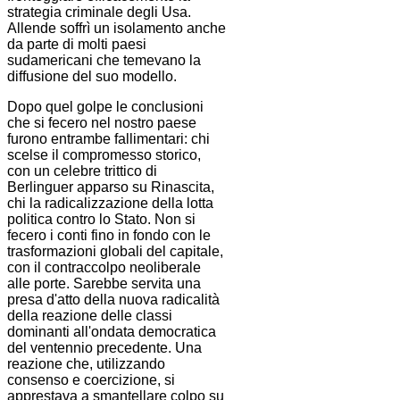
strategia criminale degli Usa.
Allende soffrì un isolamento anche
da parte di molti paesi
sudamericani che temevano la
diffusione del suo modello.
Dopo quel golpe le conclusioni
che si fecero nel nostro paese
furono entrambe fallimentari: chi
scelse il compromesso storico,
con un celebre trittico di
Berlinguer apparso su Rinascita,
chi la radicalizzazione della lotta
politica contro lo Stato. Non si
fecero i conti fino in fondo con le
trasformazioni globali del capitale,
con il contraccolpo neoliberale
alle porte. Sarebbe servita una
presa d'atto della nuova radicalità
della reazione delle classi
dominanti all'ondata democratica
del ventennio precedente. Una
reazione che, utilizzando
consenso e coercizione, si
apprestava a smantellare colpo su