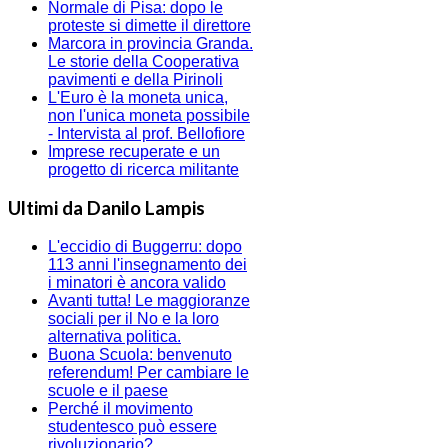
Normale di Pisa: dopo le
proteste si dimette il direttore
Marcora in provincia Granda.
Le storie della Cooperativa
pavimenti e della Pirinoli
L'Euro è la moneta unica,
non l'unica moneta possibile
- Intervista al prof. Bellofiore
Imprese recuperate e un
progetto di ricerca militante
Ultimi da Danilo Lampis
L'eccidio di Buggerru: dopo
113 anni l'insegnamento dei
i minatori è ancora valido
Avanti tutta! Le maggioranze
sociali per il No e la loro
alternativa politica.
Buona Scuola: benvenuto
referendum! Per cambiare le
scuole e il paese
Perché il movimento
studentesco può essere
rivoluzionario?