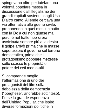
spingevano oltre per tutelare una
volontà popolare messa in
discussione dall'illegalismo dei
grandi capitali sostenuti dagli Usa.
D'altro canto, Allende cercava una
via alternativa alla guerra civile,
proponendo in quei mesi un patto
con la Dc a cui non giunse mai
perché nel frattempo si era
avvicinata sempre più alla destra.
Il golpe arrivò prima che le masse
superassero il governo sul terreno
democratico, prima che il
protagonismo popolare mettesse
sotto scacco le proprietà e il
potere dei ceti medio-alti.
Si comprende meglio
l’affermazione di uno dei
protagonisti del film sulla
debolezza della democrazia
("borghese", andrebbe sottinteso).
Forse la grande esperienza
dell'Unidad Popular, che ispirò
diverse formazioni politiche in