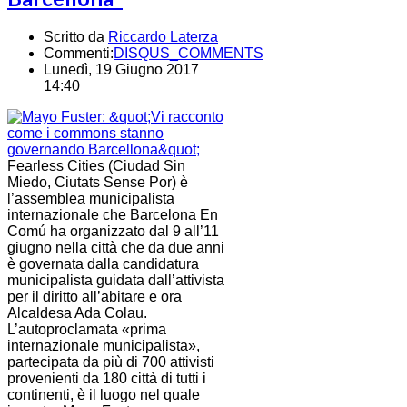
Scritto da
Riccardo Laterza
Commenti:
DISQUS_COMMENTS
Lunedì, 19 Giugno 2017
14:40
Fearless Cities (Ciudad Sin
Miedo, Ciutats Sense Por) è
l’assemblea municipalista
internazionale che Barcelona En
Comú ha organizzato dal 9 all’11
giugno nella città che da due anni
è governata dalla candidatura
municipalista guidata dall’attivista
per il diritto all’abitare e ora
Alcaldesa Ada Colau.
L’autoproclamata «prima
internazionale municipalista»,
partecipata da più di 700 attivisti
provenienti da 180 città di tutti i
continenti, è il luogo nel quale