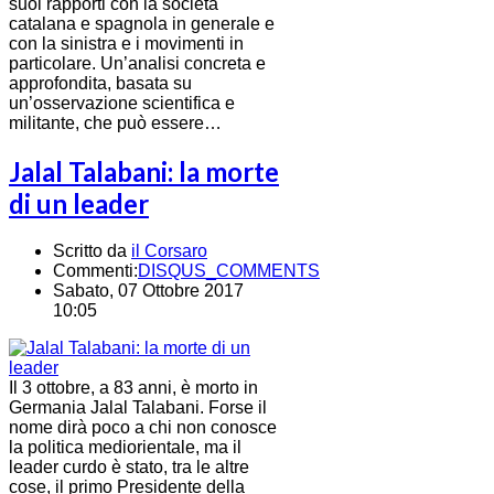
suoi rapporti con la società
catalana e spagnola in generale e
con la sinistra e i movimenti in
particolare. Un’analisi concreta e
approfondita, basata su
un’osservazione scientifica e
militante, che può essere…
Jalal Talabani: la morte
di un leader
Scritto da
il Corsaro
Commenti:
DISQUS_COMMENTS
Sabato, 07 Ottobre 2017
10:05
Il 3 ottobre, a 83 anni, è morto in
Germania Jalal Talabani. Forse il
nome dirà poco a chi non conosce
la politica mediorientale, ma il
leader curdo è stato, tra le altre
cose, il primo Presidente della