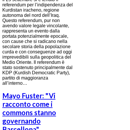
referendum per l’indipendenza del
Kurdistan iracheno, regione
autonoma del nord dell’Iraq.
Questo referendum, pur non
avendo valore legale vincolante,
rappresenta un evento dalla
portata potenzialmente epocale,
con cause che si radicano nella
secolare storia della popolazione
curda e con conseguenze ad oggi
imprevedibili sulla geopolitica del
Medio Oriente. Il referendum è
stato sostenuto principalmente dal
KDP (Kurdish Democratic Party),
partito di maggioranza
all’interno…
Mayo Fuster: "Vi
racconto come i
commons stanno
governando
Barcellona"