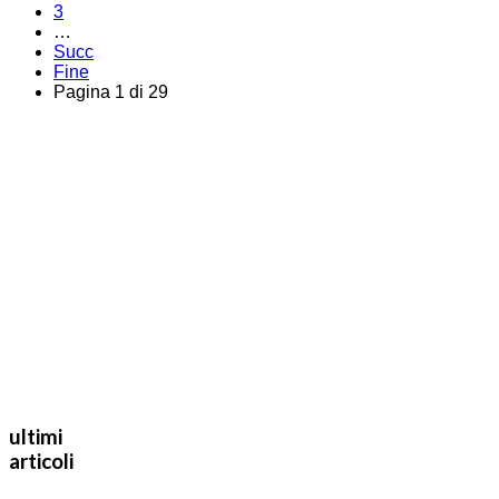
3
…
Succ
Fine
Pagina 1 di 29
ultimi
articoli