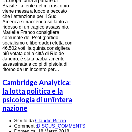
L’Europa torna a parlare di
Brasile, la lente del microscopio
viene messa a fuoco e peccato
che l’attenzione per il Sud
America si riaccenda soltanto a
ridosso di un tragico assassinio.
Marielle Franco consigliera
comunale del Psol (partido
socialismo e liberdade) eletta con
46.502 voti, la quinta consigliera
più votata della città di Rio de
Janeiro, è stata barbaramente
assassinata a colpi di pistola di
ritorno da un incontro per…
Cambridge Analytica:
la lotta politica e la
psicologia di un’intera
nazione
Scritto da
Claudio Riccio
Commenti:
DISQUS_COMMENTS
Domenica, 18 Marzo 2018