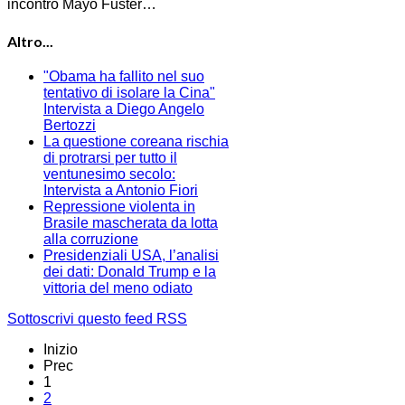
incontro Mayo Fuster…
Altro...
"Obama ha fallito nel suo
tentativo di isolare la Cina"
Intervista a Diego Angelo
Bertozzi
La questione coreana rischia
di protrarsi per tutto il
ventunesimo secolo:
Intervista a Antonio Fiori
Repressione violenta in
Brasile mascherata da lotta
alla corruzione
Presidenziali USA, l’analisi
dei dati: Donald Trump e la
vittoria del meno odiato
Sottoscrivi questo feed RSS
Inizio
Prec
1
2