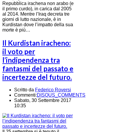
Repubblica irachena non arabo (e
il primo curdo), in carica dal 2005
al 2014. Mentre l’Iraq decreta tre
giorni di lutto nazionale, è in
Kurdistan dove l’impatto della sua
morte è più…
Il Kurdistan iracheno:
il voto per
l’indipendenza tra
fantasmi del passato e
incertezze del futuro.
Scritto da
Federico Roversi
Commenti:
DISQUS_COMMENTS
Sabato, 30 Settembre 2017
10:35
Il 25 settembre si è tenuto il