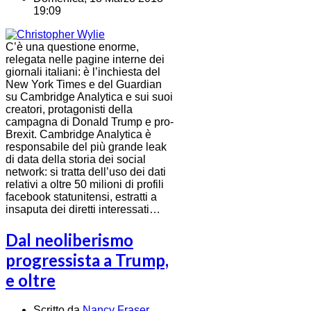
19:09
C’è una questione enorme,
relegata nelle pagine interne dei
giornali italiani: è l’inchiesta del
New York Times e del Guardian
su Cambridge Analytica e sui suoi
creatori, protagonisti della
campagna di Donald Trump e pro-
Brexit. Cambridge Analytica è
responsabile del più grande leak
di data della storia dei social
network: si tratta dell’uso dei dati
relativi a oltre 50 milioni di profili
facebook statunitensi, estratti a
insaputa dei diretti interessati…
Dal neoliberismo
progressista a Trump,
e oltre
Scritto da
Nancy Fraser