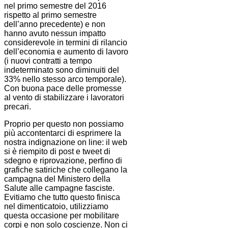
nel primo semestre del 2016
rispetto al primo semestre
dell’anno precedente) e non
hanno avuto nessun impatto
considerevole in termini di rilancio
dell’economia e aumento di lavoro
(i nuovi contratti a tempo
indeterminato sono diminuiti del
33% nello stesso arco temporale).
Con buona pace delle promesse
al vento di stabilizzare i lavoratori
precari.
Proprio per questo non possiamo
più accontentarci di esprimere la
nostra indignazione on line: il web
si è riempito di post e tweet di
sdegno e riprovazione, perfino di
grafiche satiriche che collegano la
campagna del Ministero della
Salute alle campagne fasciste.
Evitiamo che tutto questo finisca
nel dimenticatoio, utilizziamo
questa occasione per mobilitare
corpi e non solo coscienze. Non ci