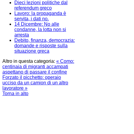
Dieci lezioni politiche dal
referendum greco
Lavoro: la propaganda è
servita, i dati no.
14 Dicembre: No alle
condanne, la lotta non si
arresta
Debito, finanza, democrazia:
domande e risposte sulla
situazione greca
Altro in questa categoria:
« Como:
centinaia di migranti accampati
aspettano di passare il confine
Forzato il picchetto: operaio
ucciso da un camion di un altro
lavoratore »
Torna in alto