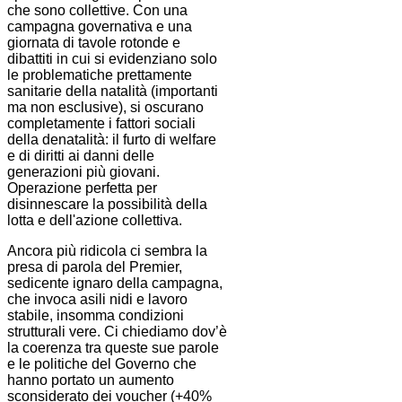
che sono collettive. Con una
campagna governativa e una
giornata di tavole rotonde e
dibattiti in cui si evidenziano solo
le problematiche prettamente
sanitarie della natalità (importanti
ma non esclusive), si oscurano
completamente i fattori sociali
della denatalità: il furto di welfare
e di diritti ai danni delle
generazioni più giovani.
Operazione perfetta per
disinnescare la possibilità della
lotta e dell'azione collettiva.
Ancora più ridicola ci sembra la
presa di parola del Premier,
sedicente ignaro della campagna,
che invoca asili nidi e lavoro
stabile, insomma condizioni
strutturali vere. Ci chiediamo dov’è
la coerenza tra queste sue parole
e le politiche del Governo che
hanno portato un aumento
sconsiderato dei voucher (+40%