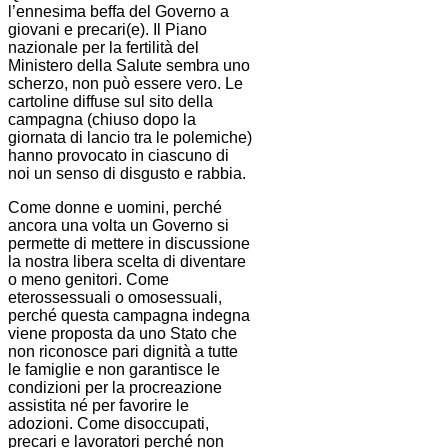
l’ennesima beffa del Governo a
giovani e precari(e). Il Piano
nazionale per la fertilità del
Ministero della Salute sembra uno
scherzo, non può essere vero. Le
cartoline diffuse sul sito della
campagna (chiuso dopo la
giornata di lancio tra le polemiche)
hanno provocato in ciascuno di
noi un senso di disgusto e rabbia.
Come donne e uomini, perché
ancora una volta un Governo si
permette di mettere in discussione
la nostra libera scelta di diventare
o meno genitori. Come
eterossessuali o omosessuali,
perché questa campagna indegna
viene proposta da uno Stato che
non riconosce pari dignità a tutte
le famiglie e non garantisce le
condizioni per la procreazione
assistita né per favorire le
adozioni. Come disoccupati,
precari e lavoratori perché non