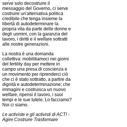
serve solo decostruire il
messaggio del Governo, ci serve
costruire un'alternativa politica
credibile che tenga insieme la
libertà di autodeterminare la
propria vita da parte delle donne e
degli uomini, con la garanzia del
lavoro, i diritti e il welfare sottratti
alle nostre generazioni.
La nostra è una domanda
collettiva: mobilitiamoci nei giorni
del fertility day per mettere in
campo una presa di coscienza e
un movimento per riprenderci ciò
che ci è stato sottratto, a partire da
dignità e autodeterminazione; che
immagini e costruisca un nuovo
welfare, ripensi il lavoro, i suoi
tempi e le sue tutele. Lo facciamo?
Noi ci siamo.
Le activiste e gli activisti di ACT! -
Agire Costruire Trasformare