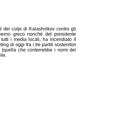
i dei colpi di Kalashnikov contro gli
overno greco nonché del presidente
utti i media locali, ha incendiato il
ing di oggi fra i tre partiti sostenitori
” (quella che conterrebbe i nomi dei
ile.