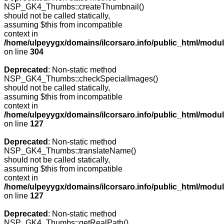
NSP_GK4_Thumbs::createThumbnail()
should not be called statically,
assuming $this from incompatible
context in
/home/ulpeyygx/domains/ilcorsaro.info/public_html/modu
on line
304
Deprecated
: Non-static method
NSP_GK4_Thumbs::checkSpecialImages()
should not be called statically,
assuming $this from incompatible
context in
/home/ulpeyygx/domains/ilcorsaro.info/public_html/mo
on line
127
Deprecated
: Non-static method
NSP_GK4_Thumbs::translateName()
should not be called statically,
assuming $this from incompatible
context in
/home/ulpeyygx/domains/ilcorsaro.info/public_html/mo
on line
127
Deprecated
: Non-static method
NSP_GK4_Thumbs::getRealPath()