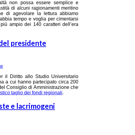
ealtà non possa essere semplice e
stità di alcuni ragionamenti meritino
ine di agevolare la lettura abbiamo
re abbia tempo e voglia per cimentarsi
iù ampio dei 140 caratteri dell’era
 del presidente
r il Diritto allo Studio Universitario
a a cui hanno partecipato circa 200
el Consiglio di Amministrazione che
stico taglio dei fondi regionali
.
ste e lacrimogeni