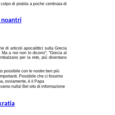
un colpo di pistola a poche centinaia di
e noantri
ie di articoli apocalittici sulla Grecia
a. Ma a noi non lo dicono”; “Grecia al
 rimbalzano per la rete, più diventano
o possibile con le nostre ben più
importanti. Possibile che ci fossimo
ma, ovviamente, è il Papa
vamo nulla! Bel sito di informazione
kratia