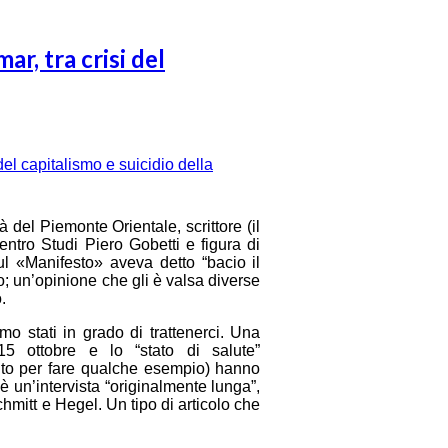
ar, tra crisi del
 del Piemonte Orientale, scrittore (il
entro Studi Piero Gobetti e figura di
 sul «Manifesto» aveva detto “bacio il
o; un’opinione che gli è valsa diverse
.
o stati in grado di trattenerci. Una
 15 ottobre e lo “stato di salute”
nto per fare qualche esempio) hanno
è un’intervista “originalmente lunga”,
mitt e Hegel. Un tipo di articolo che