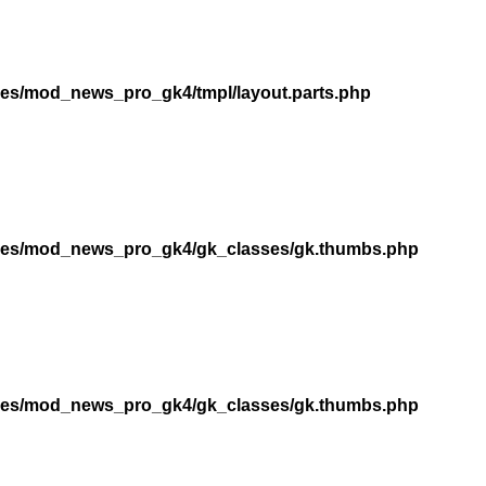
les/mod_news_pro_gk4/tmpl/layout.parts.php
dules/mod_news_pro_gk4/gk_classes/gk.thumbs.php
dules/mod_news_pro_gk4/gk_classes/gk.thumbs.php