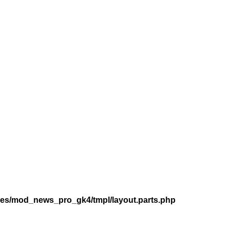
les/mod_news_pro_gk4/tmpl/layout.parts.php