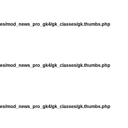
dules/mod_news_pro_gk4/gk_classes/gk.thumbs.php
dules/mod_news_pro_gk4/gk_classes/gk.thumbs.php
dules/mod_news_pro_gk4/gk_classes/gk.thumbs.php