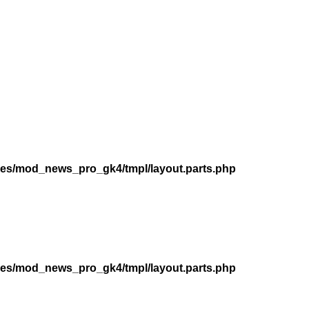
les/mod_news_pro_gk4/tmpl/layout.parts.php
les/mod_news_pro_gk4/tmpl/layout.parts.php