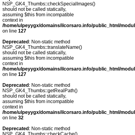
NSP_GK4_Thumbs::checkSpecialImages()
should not be called statically,
assuming $this from incompatible
context in
/home/ulpeyygx/domains/ilcorsaro.info/public_html/mo
on line
127
Deprecated
: Non-static method
NSP_GK4_Thumbs::translateName()
should not be called statically,
assuming $this from incompatible
context in
/home/ulpeyygx/domains/ilcorsaro.info/public_html/mo
on line
127
Deprecated
: Non-static method
NSP_GK4_Thumbs::getRealPath()
should not be called statically,
assuming $this from incompatible
context in
/home/ulpeyygx/domains/ilcorsaro.info/public_html/mo
on line
32
Deprecated
: Non-static method
NSP_GK4_Thumbs::checkCache()