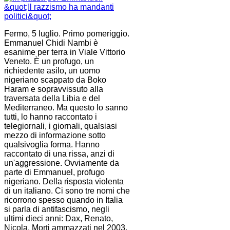
Fermo, 5 luglio. Primo pomeriggio.
Emmanuel Chidi Nambi è
esanime per terra in Viale Vittorio
Veneto. È un profugo, un
richiedente asilo, un uomo
nigeriano scappato da Boko
Haram e sopravvissuto alla
traversata della Libia e del
Mediterraneo. Ma questo lo sanno
tutti, lo hanno raccontato i
telegiornali, i giornali, qualsiasi
mezzo di informazione sotto
qualsivoglia forma. Hanno
raccontato di una rissa, anzi di
un'aggressione. Ovviamente da
parte di Emmanuel, profugo
nigeriano. Della risposta violenta
di un italiano. Ci sono tre nomi che
ricorrono spesso quando in Italia
si parla di antifascismo, negli
ultimi dieci anni: Dax, Renato,
Nicola. Morti ammazzati nel 2003,