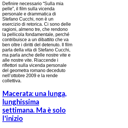
Definire necessario “Sulla mia
pelle”, il film sulla vicenda
personale e drammatica di
Stefano Cucchi, non è un
esercizio di retorica. Ci sono delle
ragioni, almeno tre, che rendono
la pellicola fondamentale, perché
contribuisce a un dibattito che va
ben oltre i diritti del detenuto. Il film
parla della vita di Stefano Cucchi,
ma parla anche delle nostre vite e
alle nostre vite. Riaccende i
riflettori sulla vicenda personale
del geometra romano deceduto
nell’ottobre 2009 e la rende
collettiva.
Macerata: una lunga,
lunghissima
settimana. Ma è solo
l'inizio