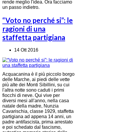
rende meglio l'idea. Ora facciamo
un passo indietro.
“Voto no perché si”: le
ragioni di una
staffetta partigiana
14 Ott 2016
Acquacani
na è il più piccolo borgo
delle Marche, ai
piedi delle vette
più alte dei Monti Sibillini, su cui
l'altra notte sono caduti i primi
fiocchi di neve. Qui vive per
diversi mesi all'anno, nella casa
natale della madre, Nunzia
Cavarischia, classe 1929, staffetta
partigiana ad appena 14 anni, un
padre antifascista, prima arrestato
e poi schedato dal fascismo,