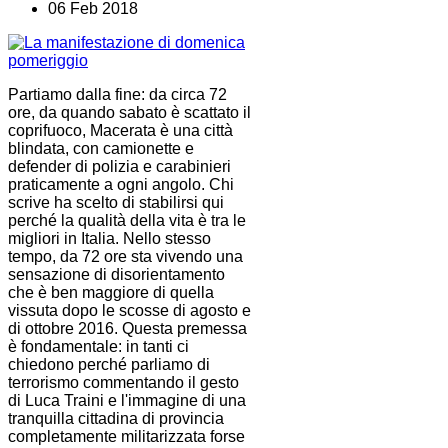
06 Feb 2018
Partiamo dalla fine: da circa 72
ore, da quando sabato è scattato il
coprifuoco, Macerata è una città
blindata, con camionette e
defender di polizia e carabinieri
praticamente a ogni angolo. Chi
scrive ha scelto di stabilirsi qui
perché la qualità della vita è tra le
migliori in Italia. Nello stesso
tempo, da 72 ore sta vivendo una
sensazione di disorientamento
che è ben maggiore di quella
vissuta dopo le scosse di agosto e
di ottobre 2016. Questa premessa
è fondamentale: in tanti ci
chiedono perché parliamo di
terrorismo commentando il gesto
di Luca Traini e l'immagine di una
tranquilla cittadina di provincia
completamente militarizzata forse