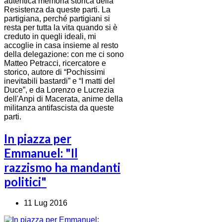
autentica memoria storica della
Resistenza da queste parti. La
partigiana, perché partigiani si
resta per tutta la vita quando si è
creduto in quegli ideali, mi
accoglie in casa insieme al resto
della delegazione: con me ci sono
Matteo Petracci, ricercatore e
storico, autore di “Pochissimi
inevitabili bastardi” e “I matti del
Duce”, e da Lorenzo e Lucrezia
dell'Anpi di Macerata, anime della
militanza antifascista da queste
parti.
In piazza per
Emmanuel: "Il
razzismo ha mandanti
politici"
11 Lug 2016