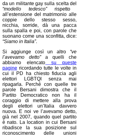
da un militante gay sulla scelta del
“modello tedesco”
rispetto
all’estensione del matrimonio alle
coppie dello stesso sesso,
nicchia, sorride, dà una pacca
sulla spalla e poi, con parole che
suonano come una sconfitta, dice:
“Siamo in Italia”
.
Si aggiunge così un altro
“ve
l’avevamo detto”
a quelli che
abbiamo elencato
su queste
pagine
ricordando tutte le volte in
cui il PD ha chiesto fiducia agli
elettori LGBTQI senza mai
ripagarla. Perché con quelle tre
parole Bersani dimostra che il
Partito Democratico non ha il
coraggio di mettere alla prova
degli elettori un’Italia davvero
nuova. E noi ve l’avevamo detto,
già nel 2007, quando quel partito
è nato. La location in cui Bersani
ribadisce la sua posizione sul
riconoscimento delle unioni