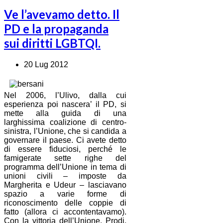
Ve l’avevamo detto. Il
PD e la propaganda
sui diritti LGBTQI.
20 Lug 2012
Nel 2006, l’Ulivo, dalla cui
esperienza poi nascera’ il PD, si
mette alla guida di una
larghissima coalizione di centro-
sinistra, l’Unione, che si candida a
governare il paese. Ci avete detto
di essere fiduciosi, perché le
famigerate sette righe del
programma dell’Unione in tema di
unioni civili – imposte da
Margherita e Udeur – lasciavano
spazio a varie forme di
riconoscimento delle coppie di
fatto (allora ci accontentavamo).
Con la vittoria dell’Unione, Prodi,