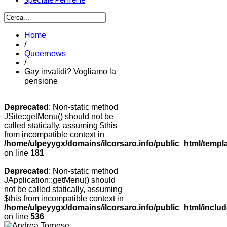
Home
/
Queernews
/
Gay invalidi? Vogliamo la
pensione
Deprecated
: Non-static method
JSite::getMenu() should not be
called statically, assuming $this
from incompatible context in
/home/ulpeyygx/domains/ilcorsaro.info/public_html/templ
on line
181
Deprecated
: Non-static method
JApplication::getMenu() should
not be called statically, assuming
$this from incompatible context in
/home/ulpeyygx/domains/ilcorsaro.info/public_html/includ
on line
536