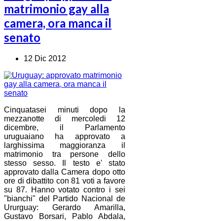
matrimonio gay alla
camera, ora manca il
senato
12 Dic 2012
Cinquatasei minuti dopo la
mezzanotte di mercoledi 12
dicembre, il Parlamento
uruguaiano ha approvato a
larghissima maggioranza il
matrimonio tra persone dello
stesso sesso. Il testo e' stato
approvato dalla Camera dopo otto
ore di dibattito con 81 voti a favore
su 87. Hanno votato contro i sei
"bianchi" del Partido Nacional de
Ururguay: Gerardo Amarilla,
Gustavo Borsari, Pablo Abdala,