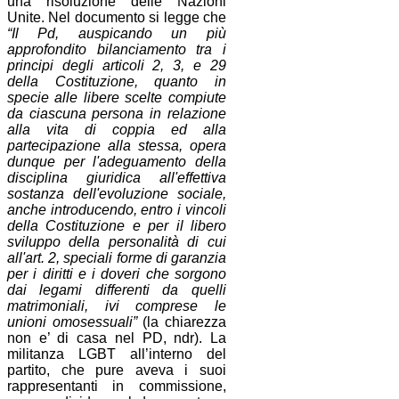
una risoluzione delle Nazioni
Unite. Nel documento si legge che
“Il Pd, auspicando un più
approfondito bilanciamento tra i
principi degli articoli 2, 3, e 29
della Costituzione, quanto in
specie alle libere scelte compiute
da ciascuna persona in relazione
alla vita di coppia ed alla
partecipazione alla stessa, opera
dunque per l'adeguamento della
disciplina giuridica all'effettiva
sostanza dell'evoluzione sociale,
anche introducendo, entro i vincoli
della Costituzione e per il libero
sviluppo della personalità di cui
all'art. 2, speciali forme di garanzia
per i diritti e i doveri che sorgono
dai legami differenti da quelli
matrimoniali, ivi comprese le
unioni omosessuali”
(la chiarezza
non e’ di casa nel PD, ndr). La
militanza LGBT all’interno del
partito, che pure aveva i suoi
rappresentanti in commissione,