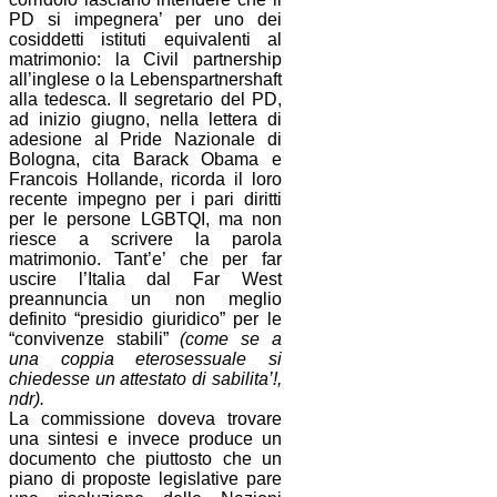
PD si impegnera’ per uno dei
cosiddetti istituti equivalenti al
matrimonio: la Civil partnership
all’inglese o la Lebenspartnershaft
alla tedesca. Il segretario del PD,
ad inizio giugno, nella lettera di
adesione al Pride Nazionale di
Bologna, cita Barack Obama e
Francois Hollande, ricorda il loro
recente impegno per i pari diritti
per le persone LGBTQI, ma non
riesce a scrivere la parola
matrimonio. Tant’e’ che per far
uscire l’Italia dal Far West
preannuncia un non meglio
definito “presidio giuridico” per le
“convivenze stabili”
(come se a
una coppia eterosessuale si
chiedesse un attestato di sabilita’!,
ndr).
La commissione doveva trovare
una sintesi e invece produce un
documento che piuttosto che un
piano di proposte legislative pare