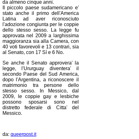
da almeno cinque anni.
Il piccolo paese sudamericano e'
stato anche il primo dell'America
Latina ad aver riconosciuto
l'adozione congiunta per le coppie
dello stesso sesso. La legge fu
approvata nel 2009 a larghissima
maggioranza sia alla Camera, con
40 voti favorevoli e 13 contrari, sia
al Senato, con 17 Sí e 6 No.
Se anche il Senato approvera' la
legge, l'Ururguay diventera' il
secondo Paese del Sud America,
dopo l'Argentina, a riconoscere il
matrimonio tra persone dello
stesso sesso. In Messico, dal
2009, le coppie gay e lesbiche
possono sposarsi sono nel
distretto federale di Citta' del
Messico.
da:
queerpost.it