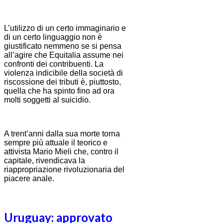
L’utilizzo di un certo immaginario e
di un certo linguaggio non è
giustificato nemmeno se si pensa
all’agire che Equitalia assume nei
confronti dei contribuenti. La
violenza indicibile della società di
riscossione dei tributi è, piuttosto,
quella che ha spinto fino ad ora
molti soggetti al suicidio.
A trent’anni dalla sua morte torna
sempre più attuale il teorico e
attivista Mario Mieli che, contro il
capitale, rivendicava la
riappropriazione rivoluzionaria del
piacere anale.
Uruguay: approvato