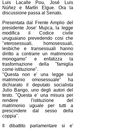
Luis Lacalle Pou, José Luis
Núñez e Martín Elgue. Ora la
discussione passa al Senato.
Presentata dal Frente Amplio del
presidente Jose' Mujica, la legge
modifica il Codice civile
uruguaiano prevedendo cosi che
"eterosessuali, homosessuali,
lesbiche e transessuali hanno
diritto a contrarre un matrimonio
monogamo" e enfatizza la
trasformazione della "famiglia
come istituzione".
"Questa non e' una legge sul
matrimonio omosessuale" ha
dichiarato il deputato socialista
Julio Bango, uno degli autori del
testo. "Questa e' una misura per
rendere l'istituzione del
matrimonio uguale per tutti a
prescindere dal sesso della
coppia".
Il dibattito parlamentare si e'