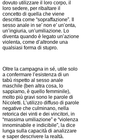
dovuto utilizzare il loro corpo, il
loro sedere, per ribaltare il
concetto di quella che viene
descritta come “sopraffazione”. Il
sesso anale in se’ non e’ un’onta,
un’ingiuria, un’umiliazione. Lo
diventa quando è legato un’azione
violenta, come d’altronde una
qualsiasi forma di stupro.
Oltre la campagna in sé, utile solo
a confermare l’esistenza di un
tabù rispetto al sesso anale
maschile (ben altra cosa, lo
sappiamo, è quello femminile),
molto più gravi sono le parole di
Nicoletti. L’utilizzo diffuso di parole
negative che culminano, nella
retorica dei vinti e dei vincitori, in
“massima umiliazione” e “violenza
innominabile e indicibile”, la dice
lunga sulla capacità di analizzare
e saper descrivere la realtà.