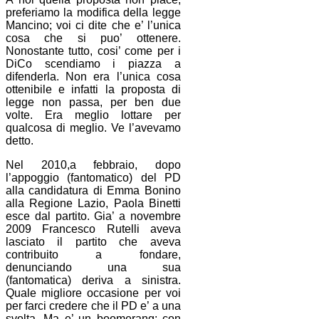
preferiamo la modifica della legge
Mancino; voi ci dite che e’ l’unica
cosa che si puo’ ottenere.
Nonostante tutto, cosi’ come per i
DiCo scendiamo i piazza a
difenderla. Non era l’unica cosa
ottenibile e infatti la proposta di
legge non passa, per ben due
volte. Era meglio lottare per
qualcosa di meglio. Ve l’avevamo
detto.
Nel 2010,a febbraio, dopo
l’appoggio (fantomatico) del PD
alla candidatura di Emma Bonino
alla Regione Lazio, Paola Binetti
esce dal partito. Gia’ a novembre
2009 Francesco Rutelli aveva
lasciato il partito che aveva
contribuito a fondare,
denunciando una sua
(fantomatica) deriva a sinistra.
Quale migliore occasione per voi
per farci credere che il PD e’ a una
svolta. Ma e’ un boomerang: con