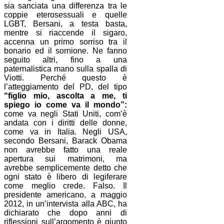
sia sanciata una differenza tra le
coppie eterosessuali e quelle
LGBT, Bersani, a testa basta,
mentre si riaccende il sigaro,
accenna un primo sorriso tra il
bonario ed il sornione. Ne fanno
seguito altri, fino a una
paternalistica mano sulla spalla di
Viotti. Perché questo è
l’atteggiamento del PD, del tipo
“figlio mio, ascolta a me, ti
spiego io come va il mondo”:
come va negli Stati Uniti, com’è
andata con i diritti delle donne,
come va in Italia. Negli USA,
secondo Bersani, Barack Obama
non avrebbe fatto una reale
apertura sui matrimoni, ma
avrebbe semplicemente detto che
ogni stato è libero di legiferare
come meglio crede. Falso. Il
presidente americano, a maggio
2012, in un’intervista alla ABC, ha
dichiarato che dopo anni di
riflessioni sull’argomento è giunto