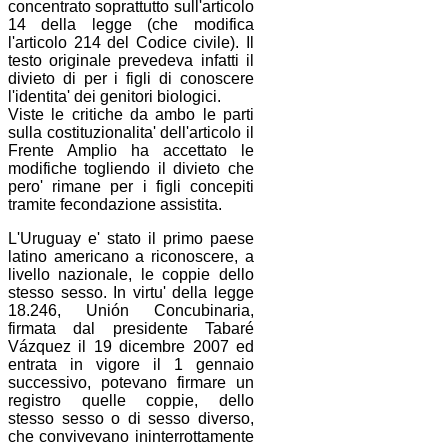
concentrato soprattutto sull'articolo
14 della legge (che modifica
l'articolo 214 del Codice civile). Il
testo originale prevedeva infatti il
divieto di per i figli di conoscere
l'identita' dei genitori biologici.
Viste le critiche da ambo le parti
sulla costituzionalita' dell'articolo il
Frente Amplio ha accettato le
modifiche togliendo il divieto che
pero' rimane per i figli concepiti
tramite fecondazione assistita.
L'Uruguay e' stato il primo paese
latino americano a riconoscere, a
livello nazionale, le coppie dello
stesso sesso. In virtu' della legge
18.246, Unión Concubinaria,
firmata dal presidente Tabaré
Vázquez il 19 dicembre 2007 ed
entrata in vigore il 1 gennaio
successivo, potevano firmare un
registro quelle coppie, dello
stesso sesso o di sesso diverso,
che convivevano ininterrottamente