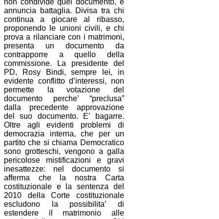
non condivide quel documento, e
annuncia battaglia. Divisa tra chi
continua a giocare al ribasso,
proponendo le unioni civili, e chi
prova a rilanciare con i matrimoni,
presenta un documento da
contrapporre a quello della
commissione. La presidente del
PD, Rosy Bindi, sempre lei, in
evidente conflitto d’interessi, non
permette la votazione del
documento perche’ “preclusa”
dalla precedente approvazione
del suo documento. E’ bagarre.
Oltre agli evidenti problemi di
democrazia interna, che per un
partito che si chiama Democratico
sono grotteschi, vengono a galla
pericolose mistificazioni e gravi
inesattezze: nel documento si
afferma che la nostra Carta
costituzionale e la sentenza del
2010 della Corte costituzionale
escludono la possibilita’ di
estendere il matrimonio alle