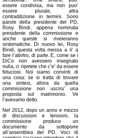
essere condivisa, ma non puo’
essere plurale, altra
contraddizione in termini. Sono
parole della presidente del PD,
Rosy Bindi, appena nominata
presidente della commissione e
anche queste si riveleranno
sintomatiche. Di nuovo lei, Rosy
Bindi, questa volta messa a li’ a
fare l’abirtro, di parte. E, come se i
DiCo non avessero insegnato
nulla, ci ripetete che c’e’ da essere
fiduciosi. Noi siamo convinti di
una cosa: se si tratta di trovare
una sintesi, allora da quella
commissione non uscira’ una
proposta sul matrimonio. Ve
l’avevamo detto.
Nel 2012, dopo un anno e mezzo
di discussioni e tensioni, la
commissione produce un
documento da sottoporre
all’assemblea del PD. Voci di
corridoio lasciano intendere che il