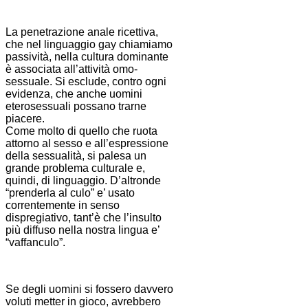
La penetrazione anale ricettiva,
che nel linguaggio gay chiamiamo
passività, nella cultura dominante
è associata all’attività omo-
sessuale. Si esclude, contro ogni
evidenza, che anche uomini
eterosessuali possano trarne
piacere.
Come molto di quello che ruota
attorno al sesso e all’espressione
della sessualità, si palesa un
grande problema culturale e,
quindi, di linguaggio. D’altronde
“prenderla al culo” e’ usato
correntemente in senso
dispregiativo, tant’è che l’insulto
più diffuso nella nostra lingua e’
“vaffanculo”.
Se degli uomini si fossero davvero
voluti metter in gioco, avrebbero