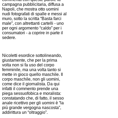
campagna pubblicitaria, diffusa a
Napoli, che mostra otto uomini
nudi fotografati di spalle e messi al
muro, sotto la scritta “Basta farci
male”, con altrettanti cartelli - uno
per ogni argomento “caldo” per i
consumatori - a coprire in parte il
sedere.
Nicoletti esordice sottolineando,
giustamente, che per la prima
volta non si fa uso del corpo
femminile, ma una volta tanto si
mette in gioco quello maschile. Il
corpo maschile, non gli uomini,
come dice il giornalista. Da qui
infatti il commento prende una
piega sessuofobica e moralista:
constatando che, di fatto, il sesso
anale ricettivo per gli uomini è “la
più grande vergogna nascosta”,
addirittura un “oltraggio”.