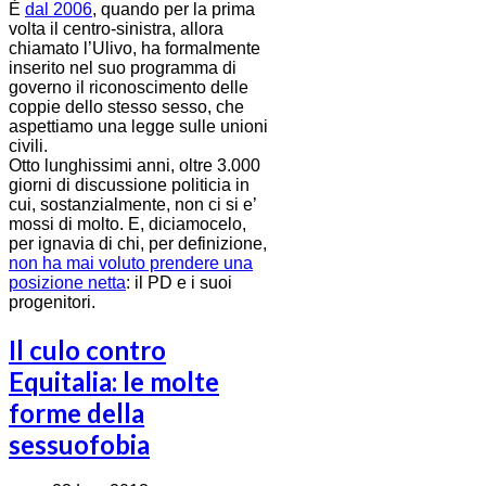
È
dal 2006
, quando per la prima
volta il centro-sinistra, allora
chiamato l’Ulivo, ha formalmente
inserito nel suo programma di
governo il riconoscimento delle
coppie dello stesso sesso, che
aspettiamo una legge sulle unioni
civili.
Otto lunghissimi anni, oltre 3.000
giorni di discussione politicia in
cui, sostanzialmente, non ci si e’
mossi di molto. E, diciamocelo,
per ignavia di chi, per definizione,
non ha mai voluto prendere una
posizione netta
: il PD e i suoi
progenitori.
Il culo contro
Equitalia: le molte
forme della
sessuofobia