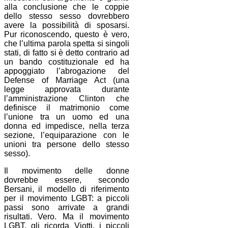
alla conclusione che le coppie
dello stesso sesso dovrebbero
avere la possibilità di sposarsi.
Pur riconoscendo, questo è vero,
che l’ultima parola spetta si singoli
stati, di fatto si è detto contrario ad
un bando costituzionale ed ha
appoggiato l’abrogazione del
Defense of Marriage Act (una
legge approvata durante
l’amministrazione Clinton che
definisce il matrimonio come
l’unione tra un uomo ed una
donna ed impedisce, nella terza
sezione, l’equiparazione con le
unioni tra persone dello stesso
sesso).
Il movimento delle donne
dovrebbe essere, secondo
Bersani, il modello di riferimento
per il movimento LGBT: a piccoli
passi sono arrivate a grandi
risultati. Vero. Ma il movimento
LGBT, gli ricorda Viotti, i piccoli