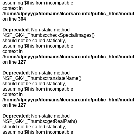
assuming $this from incompatible
context in
/home/ulpeyygx/domains/ilcorsaro.info/public_html/modu
on line
304
Deprecated
: Non-static method
NSP_GK4_Thumbs::checkSpecialImages()
should not be called statically,
assuming $this from incompatible
context in
/home/ulpeyygx/domains/ilcorsaro.info/public_html/mo
on line
127
Deprecated
: Non-static method
NSP_GK4_Thumbs::translateName()
should not be called statically,
assuming $this from incompatible
context in
/home/ulpeyygx/domains/ilcorsaro.info/public_html/mo
on line
127
Deprecated
: Non-static method
NSP_GK4_Thumbs::getRealPath()
should not be called statically,
assuming $this from incompatible