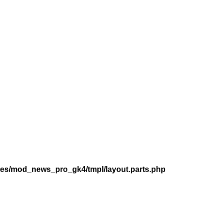
les/mod_news_pro_gk4/tmpl/layout.parts.php