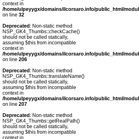
context in
/home/ulpeyygx/domains/ilcorsaro.info/public_html/mo
on line
32
Deprecated
: Non-static method
NSP_GK4_Thumbs::checkCache()
should not be called statically,
assuming $this from incompatible
context in
/home/ulpeyygx/domains/ilcorsaro.info/public_html/mo
on line
206
Deprecated
: Non-static method
NSP_GK4_Thumbs::translateName()
should not be called statically,
assuming $this from incompatible
context in
/home/ulpeyygx/domains/ilcorsaro.info/public_html/mo
on line
207
Deprecated
: Non-static method
NSP_GK4_Thumbs::getRealPath()
should not be called statically,
assuming $this from incompatible
context in