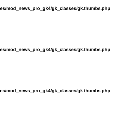
dules/mod_news_pro_gk4/gk_classes/gk.thumbs.php
dules/mod_news_pro_gk4/gk_classes/gk.thumbs.php
dules/mod_news_pro_gk4/gk_classes/gk.thumbs.php