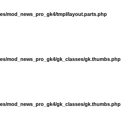
les/mod_news_pro_gk4/tmpl/layout.parts.php
dules/mod_news_pro_gk4/gk_classes/gk.thumbs.php
dules/mod_news_pro_gk4/gk_classes/gk.thumbs.php