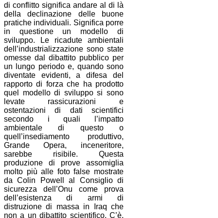
di conflitto significa andare al di là
della declinazione delle buone
pratiche individuali. Significa porre
in questione un modello di
sviluppo. Le ricadute ambientali
dell’industrializzazione sono state
omesse dal dibattito pubblico per
un lungo periodo e, quando sono
diventate evidenti, a difesa del
rapporto di forza che ha prodotto
quel modello di sviluppo si sono
levate rassicurazioni e
ostentazioni di dati scientifici
secondo i quali l’impatto
ambientale di questo o
quell’insediamento produttivo,
Grande Opera, inceneritore,
sarebbe risibile. Questa
produzione di prove assomiglia
molto più alle foto false mostrate
da Colin Powell al Consiglio di
sicurezza dell’Onu come prova
dell’esistenza di armi di
distruzione di massa in Iraq che
non a un dibattito scientifico. C’è,