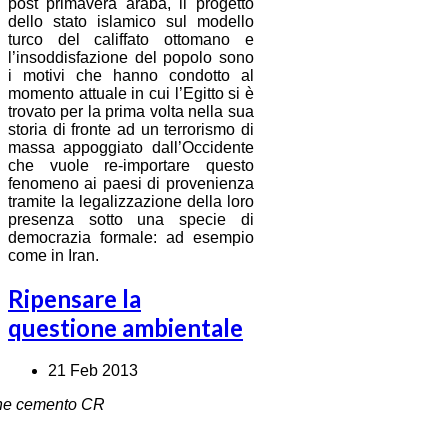
post primavera araba, il progetto
dello stato islamico sul modello
turco del califfato ottomano e
l’insoddisfazione del popolo sono
i motivi che hanno condotto al
momento attuale in cui l’Egitto si è
trovato per la prima volta nella sua
storia di fronte ad un terrorismo di
massa appoggiato dall’Occidente
che vuole re-importare questo
fenomeno ai paesi di provenienza
tramite la legalizzazione della loro
presenza sotto una specie di
democrazia formale: ad esempio
come in Iran.
Ripensare la
questione ambientale
21 Feb 2013