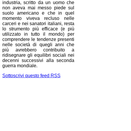
industria, scritto da un uomo che
non aveva mai messo piede sul
suolo americano e che in quel
momento viveva recluso nelle
carceri e nei sanatori italiani, resta
lo strumento più efficace (e più
utilizzato in tutto il mondo) per
comprendere le tendenze presenti
nelle società di quegli anni che
più avrebbero contribuito a
ridisegnare gli equilibri sociali nei
decenni successivi alla seconda
guerra mondiale.
Sottoscrivi questo feed RSS