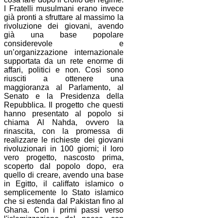
I Fratelli musulmani erano invece
già pronti a sfruttare al massimo la
rivoluzione dei giovani, avendo
già una base popolare
considerevole e
un’organizzazione internazionale
supportata da un rete enorme di
affari, politici e non. Così sono
riusciti a ottenere una
maggioranza al Parlamento, al
Senato e la Presidenza della
Repubblica. Il progetto che questi
hanno presentato al popolo si
chiama Al Nahda, ovvero la
rinascita, con la promessa di
realizzare le richieste dei giovani
rivoluzionari in 100 giorni; il loro
vero progetto, nascosto prima,
scoperto dal popolo dopo, era
quello di creare, avendo una base
in Egitto, il califfato islamico o
semplicemente lo Stato islamico
che si estenda dal Pakistan fino al
Ghana. Con i primi passi verso