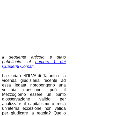
Il seguente articolo è stato
pubblicato sul
numero 1 dei
Quaderni Corsari
.
La storia dell’ILVA di Taranto e la
vicenda giudiziaria recente ad
essa legata ripropongono una
vecchia questione: può il
Mezzogiorno essere un punto
d’osservazione valido per
analizzare il capitalismo o resta
un’eterna eccezione non valida
per giudicare la regola? Quello