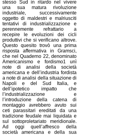
stesso Sud in ritardo nel vivere
una sua matura rivoluzione
industriale, successivamente
oggetto di maldestri e malriusciti
tentativi di industrializzazione e
perennemente refrattario a
recepire le evoluzioni dei cicli
produttivi che si verificano altrove.
Questo quesito trovò una prima
risposta affermativa in Gramsci,
che nel Quaderno 22, denominato
Americanismo e fordismo1 unì
note di analisi della società
americana e dell’industria fordista
a note di analisi della situazione di
Napoli e del Sud Italia, e
dell’ipotetico impatto che
l’industrializzazione e
l’introduzione della catena di
montaggio avrebbero avuto sui
ceti parassitari ereditati da una
tradizione feudale mai liquidata e
sul sottoproletariato meridionale.
Ad oggi quell’affresco della
società americana e della sua