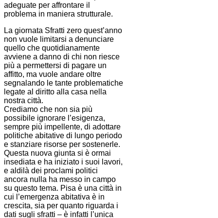
adeguate per affrontare il
problema in maniera strutturale.
La giornata Sfratti zero quest’anno
non vuole limitarsi a denunciare
quello che quotidianamente
avviene a danno di chi non riesce
più a permettersi di pagare un
affitto, ma vuole andare oltre
segnalando le tante problematiche
legate al diritto alla casa nella
nostra città.
Crediamo che non sia più
possibile ignorare l’esigenza,
sempre più impellente, di adottare
politiche abitative di lungo periodo
e stanziare risorse per sostenerle.
Questa nuova giunta si è ormai
insediata e ha iniziato i suoi lavori,
e aldilà dei proclami politici
ancora nulla ha messo in campo
su questo tema. Pisa è una città in
cui l’emergenza abitativa è in
crescita, sia per quanto riguarda i
dati sugli sfratti – è infatti l’unica