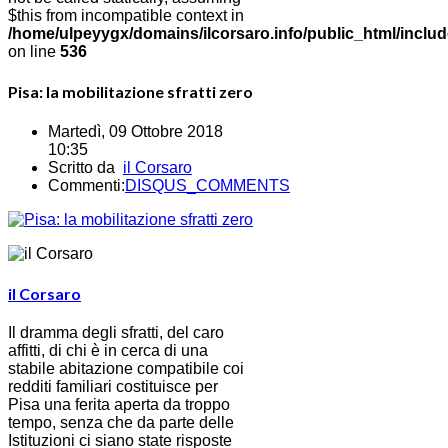
$this from incompatible context in
/home/ulpeyygx/domains/ilcorsaro.info/public_html/includ
on line
536
Pisa: la mobilitazione sfratti zero
Martedì, 09 Ottobre 2018
10:35
Scritto da
il Corsaro
Commenti:
DISQUS_COMMENTS
il Corsaro
Il dramma degli sfratti, del caro
affitti, di chi è in cerca di una
stabile abitazione compatibile coi
redditi familiari costituisce per
Pisa una ferita aperta da troppo
tempo, senza che da parte delle
Istituzioni ci siano state risposte