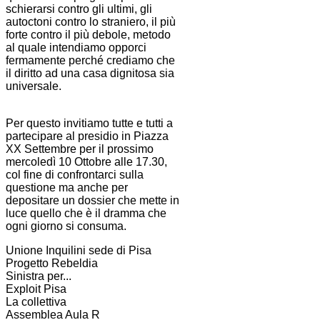
schierarsi contro gli ultimi, gli
autoctoni contro lo straniero, il più
forte contro il più debole, metodo
al quale intendiamo opporci
fermamente perché crediamo che
il diritto ad una casa dignitosa sia
universale.
Per questo invitiamo tutte e tutti a
partecipare al presidio in Piazza
XX Settembre per il prossimo
mercoledì 10 Ottobre alle 17.30,
col fine di confrontarci sulla
questione ma anche per
depositare un dossier che mette in
luce quello che è il dramma che
ogni giorno si consuma.
Unione Inquilini sede di Pisa
Progetto Rebeldia
Sinistra per...
Exploit Pisa
La collettiva
Assemblea Aula R