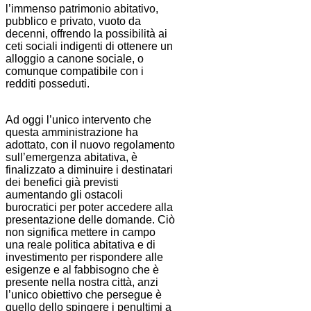
l’immenso patrimonio abitativo,
pubblico e privato, vuoto da
decenni, offrendo la possibilità ai
ceti sociali indigenti di ottenere un
alloggio a canone sociale, o
comunque compatibile con i
redditi posseduti.
Ad oggi l’unico intervento che
questa amministrazione ha
adottato, con il nuovo regolamento
sull’emergenza abitativa, è
finalizzato a diminuire i destinatari
dei benefici già previsti
aumentando gli ostacoli
burocratici per poter accedere alla
presentazione delle domande. Ciò
non significa mettere in campo
una reale politica abitativa e di
investimento per rispondere alle
esigenze e al fabbisogno che è
presente nella nostra città, anzi
l’unico obiettivo che persegue è
quello dello spingere i penultimi a