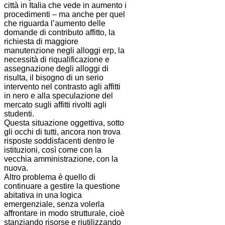
città in Italia che vede in aumento i
procedimenti – ma anche per quel
che riguarda l’aumento delle
domande di contributo affitto, la
richiesta di maggiore
manutenzione negli alloggi erp, la
necessità di riqualificazione e
assegnazione degli alloggi di
risulta, il bisogno di un serio
intervento nel contrasto agli affitti
in nero e alla speculazione del
mercato sugli affitti rivolti agli
studenti.
Questa situazione oggettiva, sotto
gli occhi di tutti, ancora non trova
risposte soddisfacenti dentro le
istituzioni, così come con la
vecchia amministrazione, con la
nuova.
Altro problema è quello di
continuare a gestire la questione
abitativa in una logica
emergenziale, senza volerla
affrontare in modo strutturale, cioè
stanziando risorse e riutilizzando