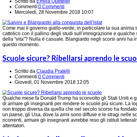
Scritto da
Emilia Quetelet
Commenti:
0 Commenti
Mercoledì, 28 Novembre 2018 10:07
Come mai il governo giallo-verde, in particolare la sua anima 
cattolico con il pallino degli studi sull’immigrazione e qualche
della “vita”? Nulla è casuale. Blangiardo negli scorsi anni ha in
questo momento.
Scuole sicure? Ribellarsi aprendo le scuo
Scritto da
Claudia Pratelli
Commenti:
0 Commenti
Giovedì, 01 Novembre 2018 12:05
Qualche mese fa Donald Trump ha sconvolto gli Stati Uniti e g
di armare gli insegnanti per rendere le scuole più sicure. La l
non troppo diversa da quella che nel secolo scorso ha fondato 
un paese, gli Usa, dove la armi sono diffuse e le stragi nelle
ricorrenti, armare gli insegnanti avrebbe reso gli istituti letter
attentatori.