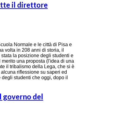
te il direttore
uola Normale e le città di Pisa e
 volta in 208 anni di storia, il
 stata la posizione degli studenti e
 merito una proposta (l'idea di una
 il tribalismo della Lega, che si è
a alcuna riflessione su saperi ed
degli studenti che oggi, dopo il
el governo del