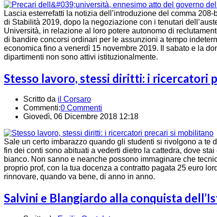
Lascia esterrefatti la notizia dell’introduzione del comma 2
di Stabilità 2019, dopo la negoziazione con i tenutari dell’aust
Università, in relazione al loro potere autonomo di reclutamento
di bandire concorsi ordinari per le assunzioni a tempo indeter
economica fino a venerdì 15 novembre 2019. Il sabato e la dome
dipartimenti non sono attivi istituzionalmente.
Stesso lavoro, stessi diritti: i ricercatori
Scritto da
il Corsaro
Commenti:
0 Commenti
Giovedì, 06 Dicembre 2018 12:18
Sale un certo imbarazzo quando gli studenti si rivolgono a te d
fin dei conti sono abituati a vederti dietro la cattedra, dove st
bianco. Non sanno e neanche possono immaginare che tecnic
proprio prof, con la tua docenza a contratto pagata 25 euro lordi
rinnovare, quando va bene, di anno in anno.
Salvini e Blangiardo alla conquista dell’Is