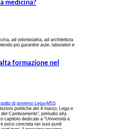
 a medicina?
ina, ad odontoiatria, ad architettura
potendo più garantire aule, laboratori e
’alta formazione nel
 elezioni politiche del 4 marzo, Lega e
o del Cambiamento”, preludio alla
o capitolo dedicato a “Università e
 e poco concreta nei suoi punti