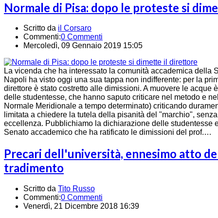
Normale di Pisa: dopo le proteste si dimet
Scritto da
il Corsaro
Commenti:
0 Commenti
Mercoledì, 09 Gennaio 2019 15:05
La vicenda che ha interessato la comunità accademica della Sc
Napoli ha visto oggi una sua tappa non indifferente: per la prima
direttore è stato costretto alle dimissioni. A muovere le acque è
delle studentesse, che hanno saputo criticare nel metodo e nel
Normale Meridionale a tempo determinato) criticando duramente
limitata a chiedere la tutela della pisanità del "marchio", senz
eccellenza. Pubblichiamo la dichiarazione delle studentesse e 
Senato accademico che ha ratificato le dimissioni del prof.…
Precari dell'università, ennesimo atto d
tradimento
Scritto da
Tito Russo
Commenti:
0 Commenti
Venerdì, 21 Dicembre 2018 16:39