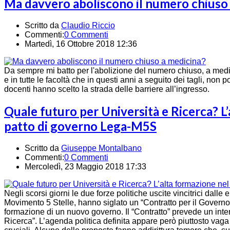
Ma davvero aboliscono il numero chiuso
Scritto da
Claudio Riccio
Commenti:
0 Commenti
Martedì, 16 Ottobre 2018 12:36
Da sempre mi batto per l'abolizione del numero chiuso, a medic
e in tutte le facoltà che in questi anni a seguito dei tagli, non 
docenti hanno scelto la strada delle barriere all’ingresso.
Quale futuro per Università e Ricerca? L
patto di governo Lega-M5S
Scritto da
Giuseppe Montalbano
Commenti:
0 Commenti
Mercoledì, 23 Maggio 2018 17:33
Negli scorsi giorni le due forze politiche uscite vincitrici dalle
Movimento 5 Stelle, hanno siglato un “Contratto per il Govern
formazione di un nuovo governo. Il “Contratto” prevede un inter
Ricerca”. L’agenda politica definita appare però piuttosto vaga