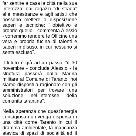
far sentire a casa la città nella sua
interezza, dai ragazzi "di strada"
alle maestranze e agli artisti che
possono mettere a disposizione
saperi e tecniche: "l'obiettivo è
proprio quello - commenta Alessio
- vorremmo rendere le Officine una
vera e propria fucina di talenti e
saperi in disuso, in cui nessuno si
senta escluso".
Il futuro è già ad un passo: "il 30
novembre - conclude Alessio - la
struttura passerà dalla Marina
militare al Comune di Taranto: noi
siamo disposti a ragionare con gli
amministratori per trovare una
soluzione nell'interesse della
comunità tarantina".
Nella speranza che quest'energia
contagiosa non venga dispersa in
una città come Taranto in cui il
dramma ambientale, la mancanza
atavica di spazi di socialità ed il