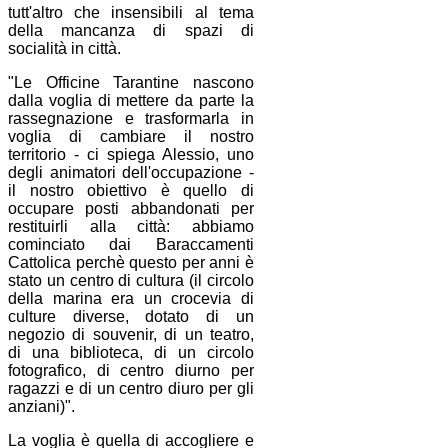
tutt'altro che insensibili al tema
della mancanza di spazi di
socialità in città.
"Le Officine Tarantine nascono
dalla voglia di mettere da parte la
rassegnazione e trasformarla in
voglia di cambiare il nostro
territorio - ci spiega Alessio, uno
degli animatori dell'occupazione -
il nostro obiettivo è quello di
occupare posti abbandonati per
restituirli alla città: abbiamo
cominciato dai Baraccamenti
Cattolica perchè questo per anni è
stato un centro di cultura (il circolo
della marina era un crocevia di
culture diverse, dotato di un
negozio di souvenir, di un teatro,
di una biblioteca, di un circolo
fotografico, di centro diurno per
ragazzi e di un centro diuro per gli
anziani)".
La voglia è quella di accogliere e