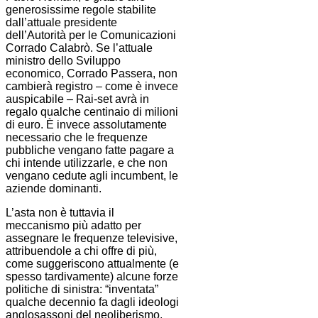
generosissime regole stabilite
dall’attuale presidente
dell’Autorità per le Comunicazioni
Corrado Calabrò. Se l’attuale
ministro dello Sviluppo
economico, Corrado Passera, non
cambierà registro – come è invece
auspicabile – Rai-set avrà in
regalo qualche centinaio di milioni
di euro. È invece assolutamente
necessario che le frequenze
pubbliche vengano fatte pagare a
chi intende utilizzarle, e che non
vengano cedute agli incumbent, le
aziende dominanti.
L’asta non è tuttavia il
meccanismo più adatto per
assegnare le frequenze televisive,
attribuendole a chi offre di più,
come suggeriscono attualmente (e
spesso tardivamente) alcune forze
politiche di sinistra: “inventata”
qualche decennio fa dagli ideologi
anglosassoni del neoliberismo,