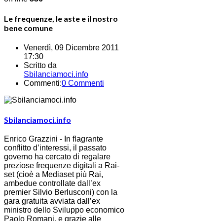
Le frequenze, le aste e il nostro
bene comune
Venerdì, 09 Dicembre 2011
17:30
Scritto da
Sbilanciamoci.info
Commenti:
0 Commenti
Sbilanciamoci.info
Enrico Grazzini - In flagrante
conflitto d’interessi, il passato
governo ha cercato di regalare
preziose frequenze digitali a Rai-
set (cioè a Mediaset più Rai,
ambedue controllate dall’ex
premier Silvio Berlusconi) con la
gara gratuita avviata dall’ex
ministro dello Sviluppo economico
Paolo Romani, e grazie alle