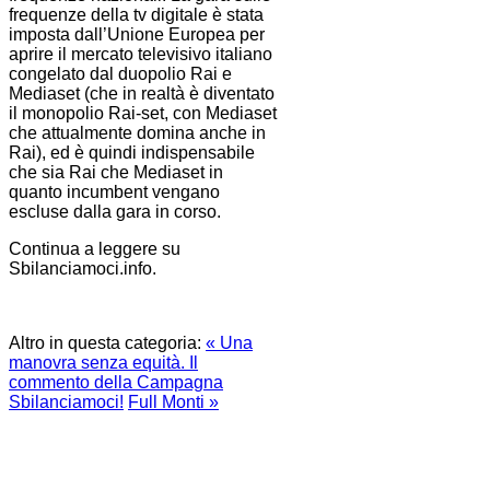
frequenze della tv digitale è stata
imposta dall’Unione Europea per
aprire il mercato televisivo italiano
congelato dal duopolio Rai e
Mediaset (che in realtà è diventato
il monopolio Rai-set, con Mediaset
che attualmente domina anche in
Rai), ed è quindi indispensabile
che sia Rai che Mediaset in
quanto incumbent vengano
escluse dalla gara in corso.
Continua a leggere su
Sbilanciamoci.info.
Altro in questa categoria:
« Una
manovra senza equità. Il
commento della Campagna
Sbilanciamoci!
Full Monti »