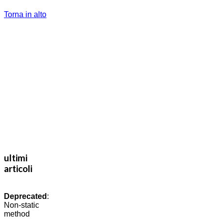
Torna in alto
ultimi
articoli
Deprecated
:
Non-static
method