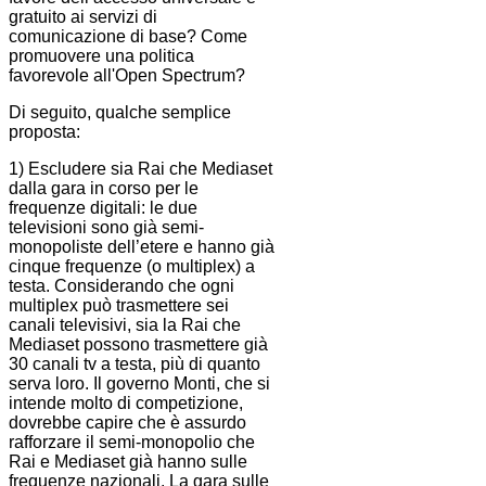
gratuito ai servizi di
comunicazione di base? Come
promuovere una politica
favorevole all'Open Spectrum?
Di seguito, qualche semplice
proposta:
1) Escludere sia Rai che Mediaset
dalla gara in corso per le
frequenze digitali: le due
televisioni sono già semi-
monopoliste dell’etere e hanno già
cinque frequenze (o multiplex) a
testa. Considerando che ogni
multiplex può trasmettere sei
canali televisivi, sia la Rai che
Mediaset possono trasmettere già
30 canali tv a testa, più di quanto
serva loro. Il governo Monti, che si
intende molto di competizione,
dovrebbe capire che è assurdo
rafforzare il semi-monopolio che
Rai e Mediaset già hanno sulle
frequenze nazionali. La gara sulle