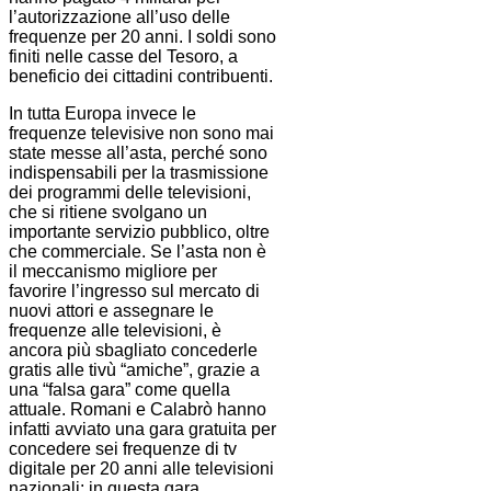
l’autorizzazione all’uso delle
frequenze per 20 anni. I soldi sono
finiti nelle casse del Tesoro, a
beneficio dei cittadini contribuenti.
In tutta Europa invece le
frequenze televisive non sono mai
state messe all’asta, perché sono
indispensabili per la trasmissione
dei programmi delle televisioni,
che si ritiene svolgano un
importante servizio pubblico, oltre
che commerciale. Se l’asta non è
il meccanismo migliore per
favorire l’ingresso sul mercato di
nuovi attori e assegnare le
frequenze alle televisioni, è
ancora più sbagliato concederle
gratis alle tivù “amiche”, grazie a
una “falsa gara” come quella
attuale. Romani e Calabrò hanno
infatti avviato una gara gratuita per
concedere sei frequenze di tv
digitale per 20 anni alle televisioni
nazionali: in questa gara,