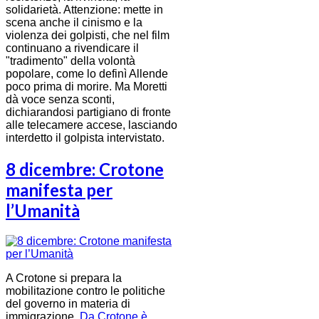
solidarietà. Attenzione: mette in
scena anche il cinismo e la
violenza dei golpisti, che nel film
continuano a rivendicare il
"tradimento" della volontà
popolare, come lo definì Allende
poco prima di morire. Ma Moretti
dà voce senza sconti,
dichiarandosi partigiano di fronte
alle telecamere accese, lasciando
interdetto il golpista intervistato.
8 dicembre: Crotone
manifesta per
l’Umanità
A Crotone si prepara la
mobilitazione contro le politiche
del governo in materia di
immigrazione.
Da Crotone è