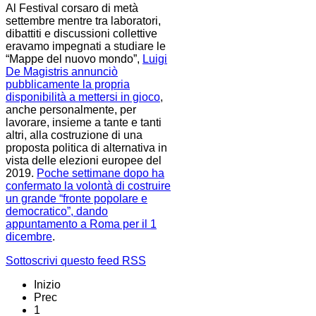
Al Festival corsaro di metà
settembre mentre tra laboratori,
dibattiti e discussioni collettive
eravamo impegnati a studiare le
“Mappe del nuovo mondo”,
Luigi
De Magistris annunciò
pubblicamente la propria
disponibilità a mettersi in gioco
,
anche personalmente, per
lavorare, insieme a tante e tanti
altri, alla costruzione di una
proposta politica di alternativa in
vista delle elezioni europee del
2019.
Poche settimane dopo ha
confermato la volontà di costruire
un grande “fronte popolare e
democratico”, dando
appuntamento a Roma per il 1
dicembre
.
Sottoscrivi questo feed RSS
Inizio
Prec
1