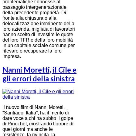
problematiche connesse al
passaggio intergenerazionale
della precedente proprietà. Di
fronte alla chiusura o alla
delocalizzazione imminente della
loro azienda, migliaia di lavoratori
hanno scelto di investire le quote
del loro TFR e della loro mobilità
in un capitale sociale comune per
rilevare e recuperare la loro
impresa.
Nanni Moretti, il Cile e
gli errori della sinistra
Il nuovo film di Nanni Moretti,
“Santiago, Italia”, ha il merito di
dare voce a chi ha subito il golpe
di Pinochet, mostrando l’orrore di
quei giorni ma anche le
resistenze, la rivincita, la