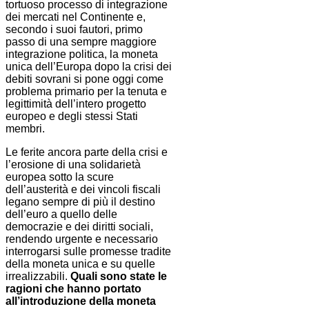
tortuoso processo di integrazione
dei mercati nel Continente e,
secondo i suoi fautori, primo
passo di una sempre maggiore
integrazione politica, la moneta
unica dell’Europa dopo la crisi dei
debiti sovrani si pone oggi come
problema primario per la tenuta e
legittimità dell’intero progetto
europeo e degli stessi Stati
membri.
Le ferite ancora parte della crisi e
l’erosione di una solidarietà
europea sotto la scure
dell’austerità e dei vincoli fiscali
legano sempre di più il destino
dell’euro a quello delle
democrazie e dei diritti sociali,
rendendo urgente e necessario
interrogarsi sulle promesse tradite
della moneta unica e su quelle
irrealizzabili.
Quali sono state le
ragioni che hanno portato
all’introduzione della moneta