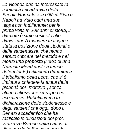
La vicenda che ha interessato la
comunità accademica della
Scuola Normale e le città di Pisa e
Napoli ha visto oggi una sua
tappa non indifferente: per la
prima volta in 208 anni di storia, il
direttore è stato costretto alle
dimissioni. A muovere le acque è
stata la posizione degli studenti e
delle studentesse, che hanno
saputo criticare nel metodo e nel
merito una proposta (l'idea di una
Normale Meridionale a tempo
determinato) criticando duramente
il tribalismo della Lega, che si è
limitata a chiedere la tutela della
pisanità del "marchio", senza
alcuna riflessione su saperi ed
eccellenza. Pubblichiamo la
dichiarazione delle studentesse e
degli studenti che oggi, dopo il
Senato accademico che ha
ratificato le dimissioni del prof.
Vincenzo Barone dalla carica di
direttore della Scuola Normale