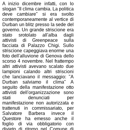
A inizio dicembre infatti, con lo
slogan "Il clima cambia. La politica
deve cambiare" si era svolto
contemporaneamente al vertice di
Durban un blitz presso la sede del
governo. Un grande striscione era
stato srotolato all'alba dagli
attivisti di Greenpeace sulla
facciata di Palazzo Chigi. Sullo
striscione capeggiava enorme una
foto dell'alluvione di Genova dello
scorso 4 novembre. Nel frattempo
altri attivisti avevano scalato due
lampioni calando altri striscioni
che lanciavano il messaggio: "A
Durban salviamo il clima" A
seguito della manifestazione otto
attivisti dell'organizzazione sono
stati denunciati per
manifestazione non autorizzata e
trattenuti in commissariato, per
Salvatore Barbera invece il
Questore ha emesso anche il
foglio di via obbligatorio con
divieto di ritorno nel Comune di