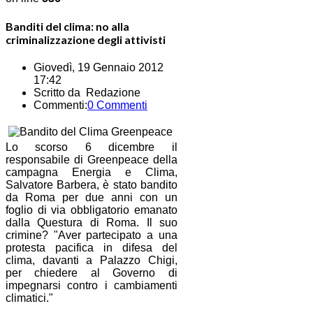
Banditi del clima: no alla
criminalizzazione degli attivisti
Giovedì, 19 Gennaio 2012
17:42
Scritto da Redazione
Commenti:
0 Commenti
Lo scorso 6 dicembre il
responsabile di Greenpeace della
campagna Energia e Clima,
Salvatore Barbera, è stato bandito
da Roma per due anni con un
foglio di via obbligatorio emanato
dalla Questura di Roma. Il suo
crimine? "Aver partecipato a una
protesta pacifica in difesa del
clima, davanti a Palazzo Chigi,
per chiedere al Governo di
impegnarsi contro i cambiamenti
climatici."