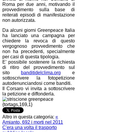
Roma per due anni, motivando il
provvedimento sulla base di
reiterati episodi di manifestazione
non autorizzata.
Da alcuni giorni Greenpeace Italia
ha lanciato una campagna per
chiedere la revoca di questo
vergognoso provvedimento che
non ha precedenti, specialmente
per casi di questa tipologia.
E' possibile sostenere la richiesta
di ritiro del provvedimento sul
sito
banditidelclima.org
e
sottoscrivere la fotopetizione
autodenunciandosi come banditi.
Il Corsaro vi invita a sottoscrivere
la petizione e diffonderla.
{tortags,169,1}
Altro in questa categoria:
«
Amianto, 692 i morti nel 2011
C'era una volta il trasporto