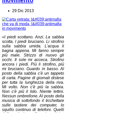
29 Dic 2013
«I piedi scottano. Anzi. La sabbia
scotta. I piedi bruciano. Li strofino
sulla sabbia umida. L'acqua li
bagna appena. Mi fanno sempre
più male. Strizzo di nuovo gli
occhi. Il sole mi acceca. Strofino
ancora i piedi. Più li strofino, più
mi bruciano. Guardo in basso. Al
posto della sabbia c'è un tappeto
di carta. Pagine di giornali distese
per tutta la lunghezza della riva.
Mi volto. Non c'è più la sabbia.
Non c'è più il lido. Niente lettini.
Nessun ombrellone. Al posto della
musica di sottofondo il ticchettare
sulle tastiere dei computer, lo
squillo continuo di telefoni. Quelli