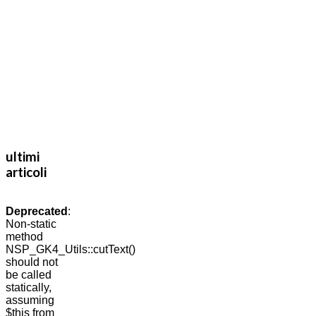
ultimi
articoli
Deprecated
:
Non-static
method
NSP_GK4_Utils::cutText()
should not
be called
statically,
assuming
$this from