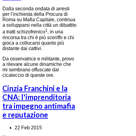
Dalla seconda ondata di arresti
per l’inchiesta della Procura di
Roma su Mafia Capitale, continua
a svilupparsi nella città un dibattito
1
a tratti schizofrenico
, in una
rincorsa tra chi è più
sceriffo
e chi
gioca a collocarsi quanto più
distante dai
cattivi
.
Da osservatrice e militante, provo
a rilevare alcune dinamiche che
mi sembrano offuscate dal
cicaleccio di queste ore.
Cinzia Franchini e la
CNA: l'imprenditoria
tra impegno antimafia
e reputazione
22 Feb 2015