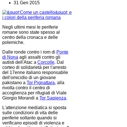
31 Gen 2015
Negli ultimi mesi le periferie
romane sono state spesso al
centro della cronaca e delle
polemiche.
Dalle ronde contro i rom di
Ponte
di Nona
agli assalti contro gli
autisti dell'Atac a
Corcolle
. Dal
corteo di solidarietà per l'arresto
del 17enne italiano responsabile
dell'omicidio di un giovane
pakistano a
Tor Pignattara
, alla
rivolta contro il centro di
accoglienza per rifugiati di Viale
Giorgio Morandi a
Tor Sapienza
.
L'attenzione mediatica si sposta
sulle condizioni di vita delle
periferie soltanto quando si
verificano episodi di violenza e