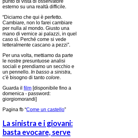
punto di vista di osservatore
esterno su una realtà difficile.
“Diciamo che qui è perfetto.
Cambiare, non lo farei cambiare
per nulla al mondo. Giusto una
mano di vernice ai palazzi, in quel
caso sì. Perché come si vede
letteralmente cascano a pezzi”.
Per una volta, mettiamo da parte
le nostre presuntuose analisi
sociali e prendiamo un secchio e
un pennello.
In basso a sinistra
,
c'è bisogno di tanto
colore
.
Guarda il
film
[disponibile fino a
domenica - password:
giorgiomorandi]
Pagina fb “
Come un castello
”
La sinistra e i giovani:
basta evocare, serve