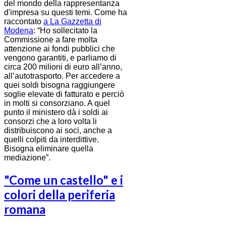
del mondo della rappresentanza
d'impresa su questi temi. Come ha
raccontato
a La Gazzetta di
Modena
: “Ho sollecitato la
Commissione a fare molta
attenzione ai fondi pubblici che
vengono garantiti, e parliamo di
circa 200 milioni di euro all’anno,
all’autotrasporto. Per accedere a
quei soldi bisogna raggiungere
soglie elevate di fatturato e perciò
in molti si consorziano. A quel
punto il ministero dà i soldi ai
consorzi che a loro volta li
distribuiscono ai soci, anche a
quelli colpiti da interdittive.
Bisogna eliminare quella
mediazione”.
"Come un castello" e i
colori della periferia
romana