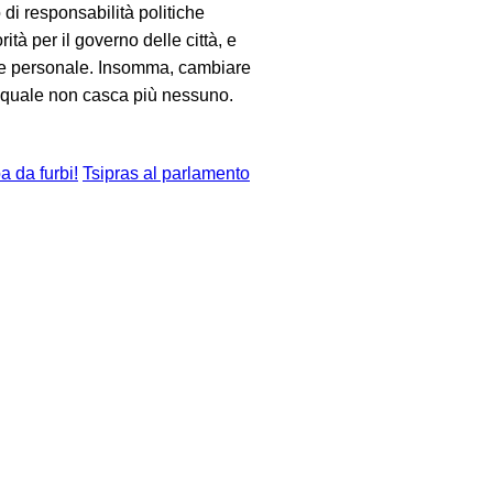
 di responsabilità politiche
ità per il governo delle città, e
nche personale. Insomma, cambiare
 quale non casca più nessuno.
a da furbi!
Tsipras al parlamento